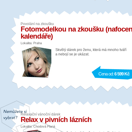
Povolání na zkoušku
Fotomodelkou na zkoušku (nafocen
kalendáře)
Lokalita: Praha
Skvělý dárek pro ženu, která má mnoho tváří
a nebojí se je ukázat.
Cena od:
6 599 Kč
Relaxační vánoční dárek
Relax v pivních lázních
Lokalita: Chodová Planá